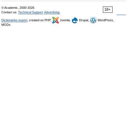
© Academic, 2000-2026
18+
Contact us:
Technical Support
,
Advertising
Dictionaries export
, created on PHP,
Joomla,
Drupal,
WordPress,
MODx.