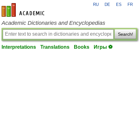
RU
DE
ES
FR
en-academic.com
Academic Dictionaries and Encyclopedias
Search!
Interpretations
Translations
Books
Игры ⚽