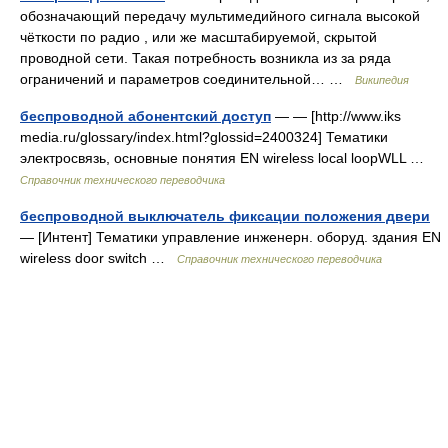
обозначающий передачу мультимедийного сигнала высокой
чёткости по радио , или же масштабируемой, скрытой
проводной сети. Такая потребность возникла из за ряда
ограничений и параметров соединительной… …
Википедия
беспроводной абонентский доступ
— — [http://www.iks
media.ru/glossary/index.html?glossid=2400324] Тематики
электросвязь, основные понятия EN wireless local loopWLL …
Справочник технического переводчика
беспроводной выключатель фиксации положения двери
— [Интент] Тематики управление инженерн. оборуд. здания EN
wireless door switch …
Справочник технического переводчика