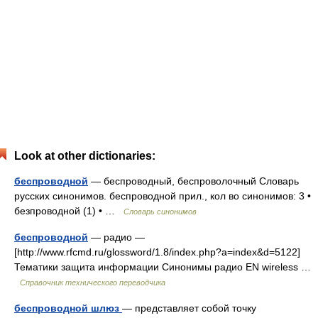
Look at other dictionaries:
беспроводной
— беспроводный, беспроволочный Словарь
русских синонимов. беспроводной прил., кол во синонимов: 3 •
безпроводной (1) • …
Словарь синонимов
беспроводной
— радио —
[http://www.rfcmd.ru/glossword/1.8/index.php?a=index&d=5122]
Тематики защита информации Синонимы радио EN wireless …
Справочник технического переводчика
беспроводной шлюз
— представляет собой точку