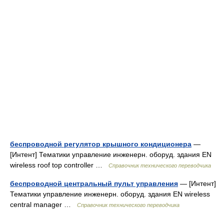
беспроводной регулятор крышного кондиционера
—
[Интент] Тематики управление инженерн. оборуд. здания EN
wireless roof top controller …
Справочник технического переводчика
беспроводной центральный пульт управления
— [Интент]
Тематики управление инженерн. оборуд. здания EN wireless
central manager …
Справочник технического переводчика